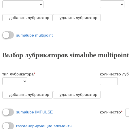
добавить лубрикатор
удалить лубрикатор
sumalube multipoint
Выбор лубрикаторов simalube multipoint
тип лубрикатора
*
количество лу
добавить лубрикатор
удалить лубрикатор
количество
*
sumalube IMPULSE
газогенерирующие элементы