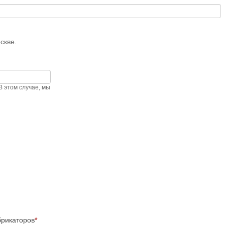
скве.
 этом случае, мы
брикаторов
*