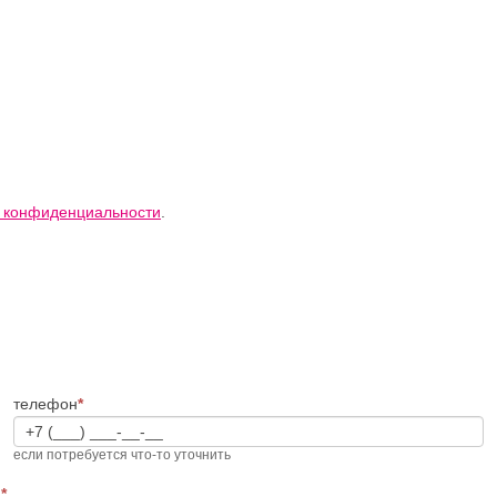
 конфиденциальности
.
телефон
*
если потребуется что-то уточнить
и
*