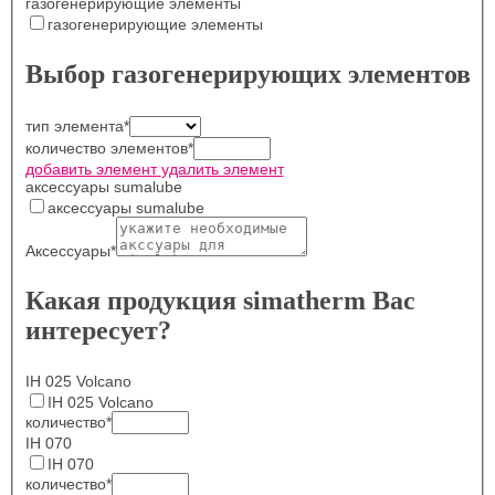
газогенерирующие элементы
газогенерирующие элементы
Выбор газогенерирующих элементов
тип элемента
*
количество элементов
*
добавить элемент
удалить элемент
аксессуары sumalube
аксессуары sumalube
Аксессуары
*
Какая продукция simatherm Вас
интересует?
IH 025 Volcano
IH 025 Volcano
количество
*
IH 070
IH 070
количество
*