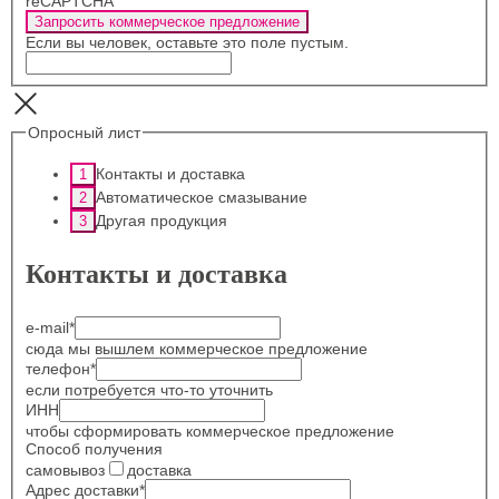
reCAPTCHA
Запросить коммерческое предложение
Если вы человек, оставьте это поле пустым.
Опросный лист
Контакты и доставка
Автоматическое смазывание
Другая продукция
Контакты и доставка
e-mail
*
сюда мы вышлем коммерческое предложение
телефон
*
если потребуется что-то уточнить
ИНН
чтобы сформировать коммерческое предложение
Способ получения
самовывоз
доставка
Адрес доставки
*