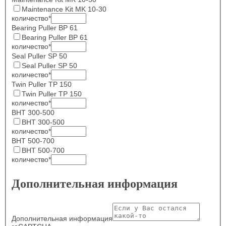
Maintenance Kit MK 10-30
количество
*
Bearing Puller BP 61
Bearing Puller BP 61
количество
*
Seal Puller SP 50
Seal Puller SP 50
количество
*
Twin Puller TP 150
Twin Puller TP 150
количество
*
BHT 300-500
BHT 300-500
количество
*
BHT 500-700
BHT 500-700
количество
*
Дополнительная информация
Дополнительная информация