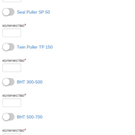
Seal Puller SP 50
количество
*
Twin Puller TP 150
количество
*
BHT 300-500
количество
*
BHT 500-700
количество
*