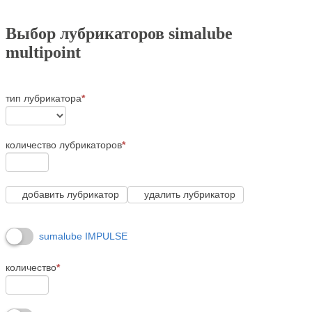
Выбор лубрикаторов simalube
multipoint
тип лубрикатора
*
количество лубрикаторов
*
добавить лубрикатор
удалить лубрикатор
sumalube IMPULSE
количество
*