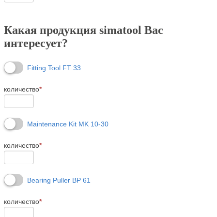
Какая продукция simatool Вас
интересует?
Fitting Tool FT 33
количество
*
Maintenance Kit MK 10-30
количество
*
Bearing Puller BP 61
количество
*