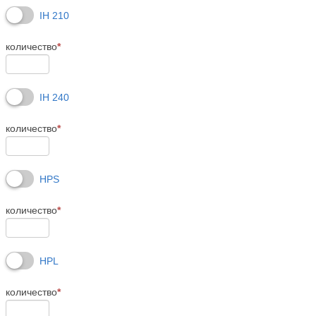
IH 210
количество
*
IH 240
количество
*
HPS
количество
*
HPL
количество
*