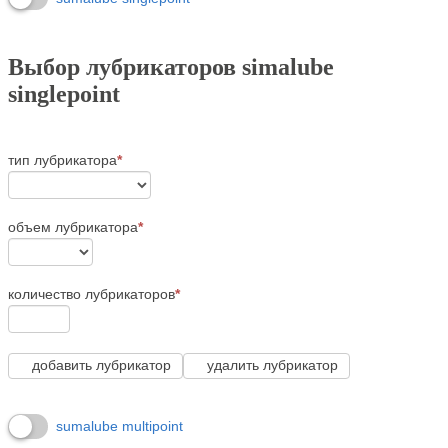
Выбор лубрикаторов simalube
singlepoint
тип лубрикатора
*
объем лубрикатора
*
количество лубрикаторов
*
добавить лубрикатор
удалить лубрикатор
sumalube multipoint