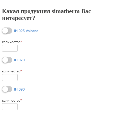
Какая продукция simatherm Вас
интересует?
IH 025 Volcano
количество
*
IH 070
количество
*
IH 090
количество
*