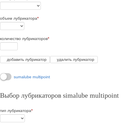
объем лубрикатора
*
количество лубрикаторов
*
добавить лубрикатор
удалить лубрикатор
sumalube multipoint
Выбор лубрикаторов simalube multipoint
тип лубрикатора
*