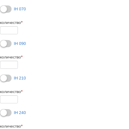
IH 070
количество
*
IH 090
количество
*
IH 210
количество
*
IH 240
количество
*