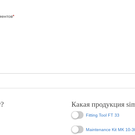
ментов
*
т?
Какая продукция sim
Fitting Tool FT 33
Maintenance Kit MK 10-3