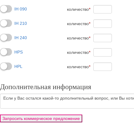
IH 090
количество
*
IH 210
количество
*
IH 240
количество
*
HPS
количество
*
HPL
количество
*
Дополнительная информация
Запросить коммерческое предложение