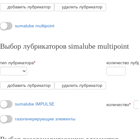
добавить лубрикатор
удалить лубрикатор
sumalube multipoint
Выбор лубрикаторов simalube multipoint
тип лубрикатора
*
количество луб
добавить лубрикатор
удалить лубрикатор
sumalube IMPULSE
количество
*
газогенерирующие элементы