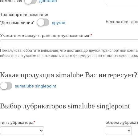
самовывоз
доставка
Транспортная компания
Бесплатная дос
"Деловые линии"
другая
Укажите желаемую транспортную компанию
*
Пожалуйста, обратите внимание, что доставка до другой транспортной комп
обязательно укажем ее стоимость и срок формируя наше коммерческое пред
Какая продукция simalube Вас интересует?
sumalube singlepoint
Выбор лубрикаторов simalube singlepoint
тип лубрикатора
*
объем лубрика