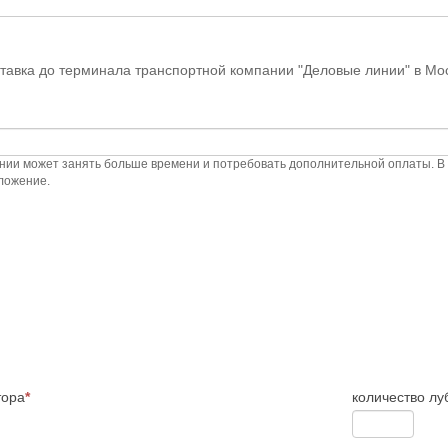
тавка до терминала транспортной компании "Деловые линии" в Мос
ании может занять больше времени и потребовать дополнительной оплаты. В 
ложение.
тора
*
количество лу