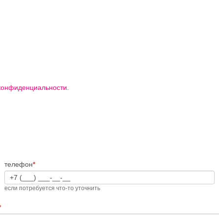
конфиденциальности
.
телефон
*
если потребуется что-то уточнить
*